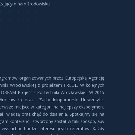
czającym nam środowisku.
programów organizowanych przez Europejską Agencję
chniki Wrocławskiej z projektem FREDE. W kolejnych
z DREAM Project z Politechniki Wrocławskiej. W 2015
kę Wrocławską oraz Zachodniopomorski Uniwersytet
ierwsze miejsce w kategorii na najlepszy eksperyment
, wiedzę oraz chęć do działania. Spotkajmy się na
ram konferencji stworzony został w taki sposób, aby
 wysłuchać bardzo interesujących referatów. Każdy