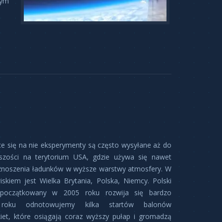
zym
ce się na nie eksperymenty są często wysyłane aż do
szości na terytorium USA, gdzie używa się nawet
wznoszenia ładunków w wyższe warstwy atmosfery. W
kiem jest Wielka Brytania, Polska, Niemcy. Polski
początkowany w 2005 roku rozwija się bardzo
 roku odnotowujemy kilka startów balonów
kiet, które osiągają coraz wyższy pułap i gromadzą