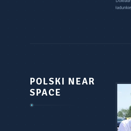
Dokładn
ładunkie
POLSKI NEAR
SPACE