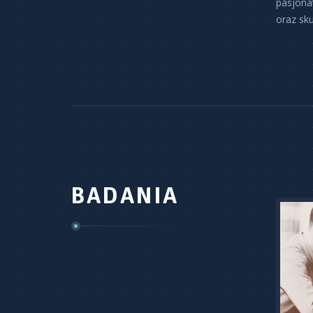
pasjona
oraz sku
BADANIA