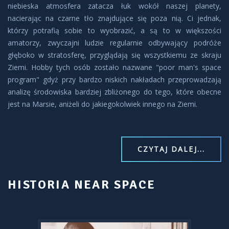
niebieska atmosfera zatacza łuk wokół naszej planety,
nacierając na czarne tło znajdujące się poza nią. Ci jednak,
którzy potrafią sobie to wyobrazić, a są to w większości
amatorzy, zwyczajni ludzie regularnie odbywający podróże
głęboko w stratosferę, przyglądają się wszystkiemu ze skraju
Ziemi. Hobby tych osób zostało nazwane "poor man's space
program" gdyż przy bardzo niskich nakładach przeprowadzają
analizę środowiska bardziej zbliżonego do tego, które obecne
jest na Marsie, aniżeli do jakiegokolwiek innego na Ziemi.
CZYTAJ DALEJ...
HISTORIA NEAR SPACE