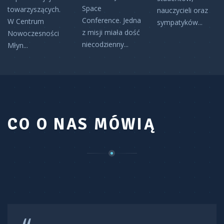
Space
towarzyszących.
nauczycieli oraz
Conference. Jedna
W Centrum
sympatyków...
z misji miała dość
Nowoczesności
niecodzienny...
Młyn...
CO O NAS MÓWIĄ