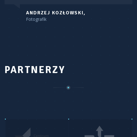
ANDRZEJ KOZŁOWSKI,
Fotografik
PARTNERZY