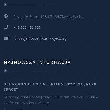
Rozgarty, Sarnia 12B 87-134 Zławies Wielka
+48 660 426 336
fundacja@copernicus-project.org
NAJNOWSZA INFORMACJA
DRUGA KONFERENCJA STRATOSFERYCZNA „NEAR
SPACE”
Miłośnicy tematów związanych z kosmosem wzięli udział w
konferencji w Młynie Wiedzy...